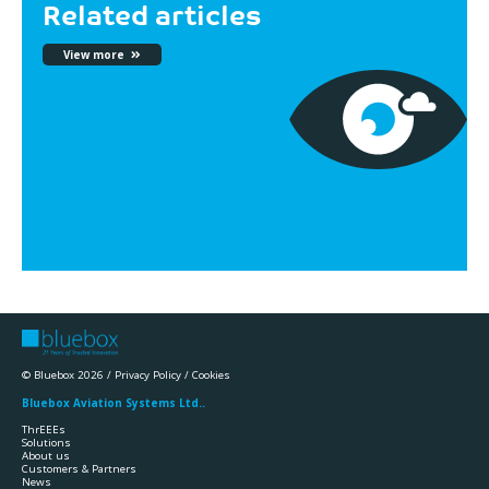
Related articles
View more
© Bluebox 2026 /
Privacy Policy
/
Cookies
Bluebox Aviation Systems Ltd..
ThrEEEs
Solutions
About us
Customers & Partners
News