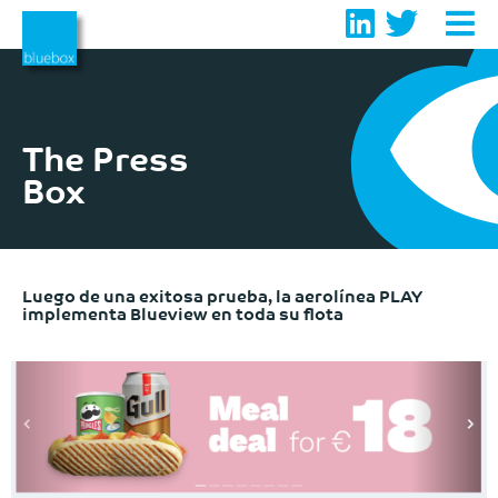
Skip
to
content
The Press
Box
Luego de una exitosa prueba, la aerolínea PLAY
implementa Blueview en toda su flota