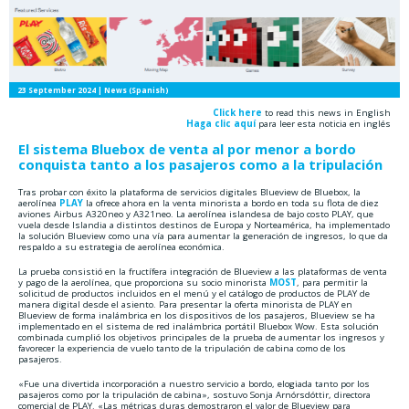
23 September 2024
| News (Spanish)
Click here
to read this news in English
Haga clic aquí
para leer esta noticia en inglés
El sistema Bluebox de venta al por menor a bordo
conquista tanto a los pasajeros como a la tripulación
Tras probar con éxito la plataforma de servicios digitales Blueview de Bluebox, la
aerolínea
PLAY
la ofrece ahora en la venta minorista a bordo en toda su flota de diez
aviones Airbus A320neo y A321neo. La aerolínea islandesa de bajo costo PLAY, que
vuela desde Islandia a distintos destinos de Europa y Norteamérica, ha implementado
la solución Blueview como una vía para aumentar la generación de ingresos, lo que da
respaldo a su estrategia de aerolínea económica.
La prueba consistió en la fructífera integración de Blueview a las plataformas de venta
y pago de la aerolínea, que proporciona su socio minorista
MOST
, para permitir la
solicitud de productos incluidos en el menú y el catálogo de productos de PLAY de
manera digital desde el asiento. Para presentar la oferta minorista de PLAY en
Blueview de forma inalámbrica en los dispositivos de los pasajeros, Blueview se ha
implementado en el sistema de red inalámbrica portátil Bluebox Wow. Esta solución
combinada cumplió los objetivos principales de la prueba de aumentar los ingresos y
favorecer la experiencia de vuelo tanto de la tripulación de cabina como de los
pasajeros.
«Fue una divertida incorporación a nuestro servicio a bordo, elogiada tanto por los
pasajeros como por la tripulación de cabina», sostuvo Sonja Arnórsdóttir, directora
comercial de PLAY. «Las métricas duras demostraron el valor de Blueview para