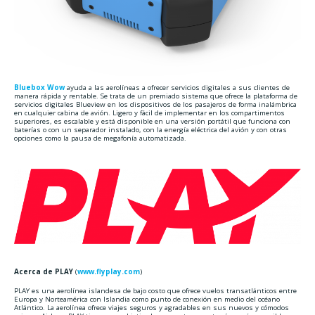
Bluebox Wow
ayuda a las aerolíneas a ofrecer servicios digitales a sus clientes de
manera rápida y rentable. Se trata de un premiado sistema que ofrece la plataforma de
servicios digitales Blueview en los dispositivos de los pasajeros de forma inalámbrica
en cualquier cabina de avión. Ligero y fácil de implementar en los compartimentos
superiores, es escalable y está disponible en una versión portátil que funciona con
baterías o con un separador instalado, con la energía eléctrica del avión y con otras
opciones como la pausa de megafonía automatizada.
Acerca de PLAY
(
www.flyplay.com
)
PLAY es una aerolínea islandesa de bajo costo que ofrece vuelos transatlánticos entre
Europa y Norteamérica con Islandia como punto de conexión en medio del océano
Atlántico. La aerolínea ofrece viajes seguros y agradables en sus nuevos y cómodos