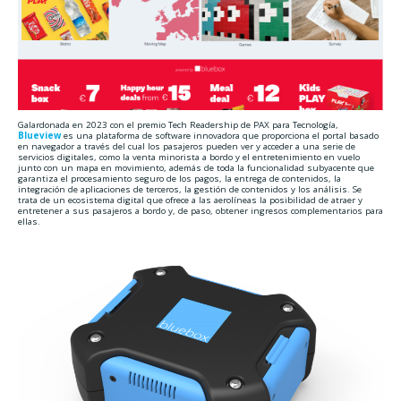
Galardonada en 2023 con el premio Tech Readership de PAX para Tecnología,
Blueview
es una plataforma de software innovadora que proporciona el portal basado
en navegador a través del cual los pasajeros pueden ver y acceder a una serie de
servicios digitales, como la venta minorista a bordo y el entretenimiento en vuelo
junto con un mapa en movimiento, además de toda la funcionalidad subyacente que
garantiza el procesamiento seguro de los pagos, la entrega de contenidos, la
integración de aplicaciones de terceros, la gestión de contenidos y los análisis. Se
trata de un ecosistema digital que ofrece a las aerolíneas la posibilidad de atraer y
entretener a sus pasajeros a bordo y, de paso, obtener ingresos complementarios para
ellas.