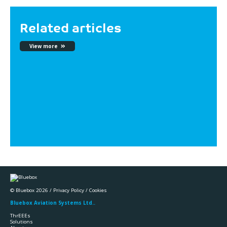
Related articles
View more
© Bluebox 2026 /
Privacy Policy
/
Cookies
Bluebox Aviation Systems Ltd..
ThrEEEs
Solutions