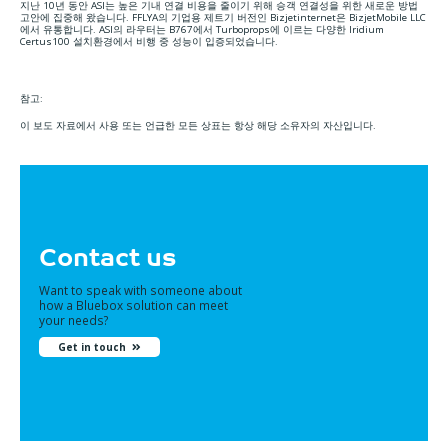
지난 10년 동안 ASI는 높은 기내 연결 비용을 줄이기 위해 승객 연결성을 위한 새로운 방법
고안에 집중해 왔습니다. FFLYA의 기업용 제트기 버전인 Bizjetinternet은 BizjetMobile LLC
에서 유통합니다. ASI의 라우터는 B767에서 Turboprops에 이르는 다양한 Iridium
Certus100 설치환경에서 비행 중 성능이 입증되었습니다.
참고:
이 보도 자료에서 사용 또는 언급한 모든 상표는 항상 해당 소유자의 자산입니다.
Contact us
Want to speak with someone about
how a Bluebox solution can meet
your needs?
Get in touch